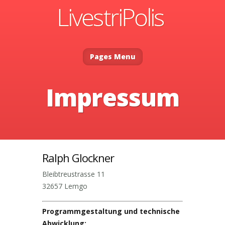
Pages Menu
Impressum
Ralph Glockner
Bleibtreustrasse 11
32657 Lemgo
Programmgestaltung und technische
Abwicklung: