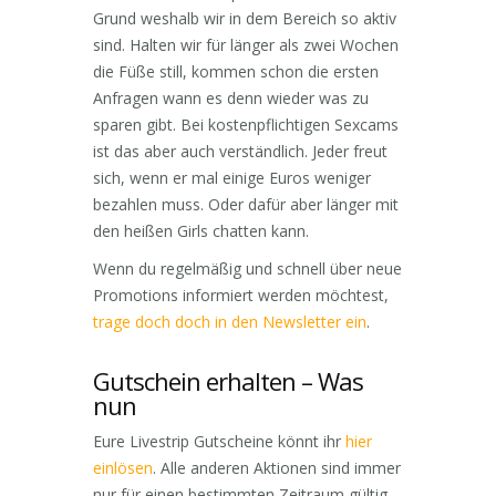
Grund weshalb wir in dem Bereich so aktiv
sind. Halten wir für länger als zwei Wochen
die Füße still, kommen schon die ersten
Anfragen wann es denn wieder was zu
sparen gibt. Bei kostenpflichtigen Sexcams
ist das aber auch verständlich. Jeder freut
sich, wenn er mal einige Euros weniger
bezahlen muss. Oder dafür aber länger mit
den heißen Girls chatten kann.
Wenn du regelmäßig und schnell über neue
Promotions informiert werden möchtest,
trage doch doch in den Newsletter ein
.
Gutschein erhalten – Was
nun
Eure Livestrip Gutscheine könnt ihr
hier
einlösen
. Alle anderen Aktionen sind immer
nur für einen bestimmten Zeitraum gültig.