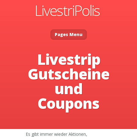
Pages Menu
Livestrip
Gutscheine
und
Coupons
Es gibt immer wieder Aktionen,