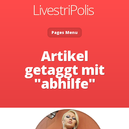
Pages Menu
Artikel
getaggt mit
"abhilfe"