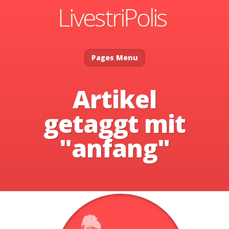
Pages Menu
Artikel
getaggt mit
"anfang"