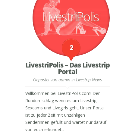
2
LivestriPolis – Das Livestrip
Portal
Gepostet von
admin
in
Livestrip News
Willkommen bei LivestriPolis.com! Der
Rundumschlag wenn es um Livestrip,
Sexcams und Livegirls geht. Unser Portal
ist zu jeder Zeit mit unzähligen
Senderinnen gefüllt und wartet nur darauf
von euch erkundet...