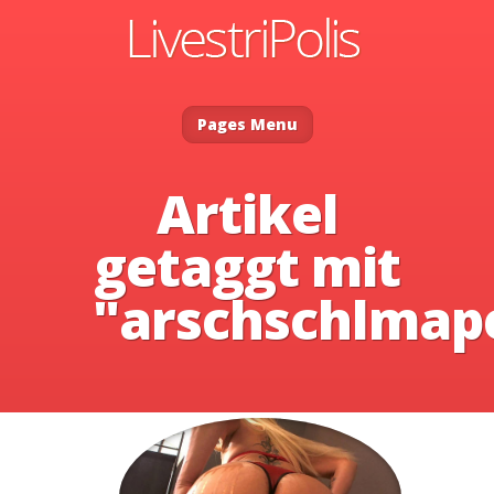
Pages Menu
Artikel
getaggt mit
"arschschlmap