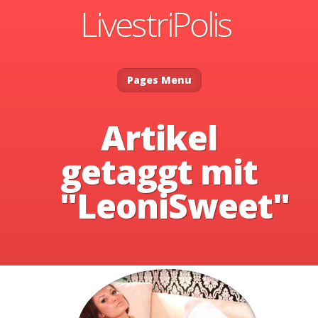
Pages Menu
Artikel
getaggt mit
"LeoniSweet"