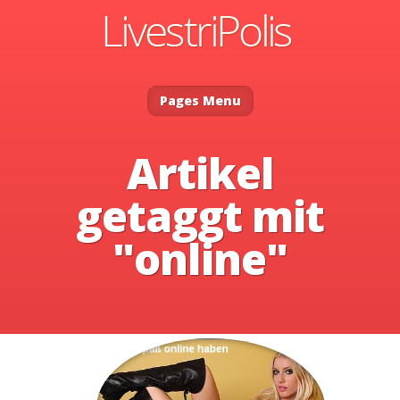
Pages Menu
Artikel
getaggt mit
"online"