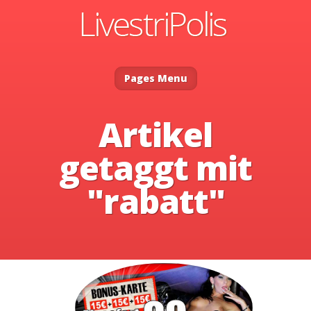
Pages Menu
Artikel
getaggt mit
"rabatt"