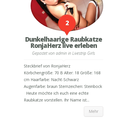
2
Dunkelhaarige Raubkatze
RonjaHerz live erleben
Gepostet von
admin
in
Livestrip Girls
Steckbrief von RonjaHerz
Körbchengröße: 70 B Alter: 18 Größe: 168
cm Haarfarbe: Nacht-Schwarz
Augenfarbe: braun Sternzeichen: Steinbock
Heute möchte ich euch eine echte
Raubkatze vorstellen. Ihr Name ist...
Mehr