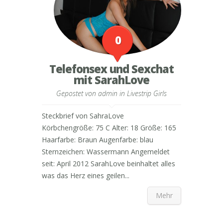
0
Telefonsex und Sexchat
mit SarahLove
Gepostet von
admin
in
Livestrip Girls
Steckbrief von SahraLove
Körbchengröße: 75 C Alter: 18 Größe: 165
Haarfarbe: Braun Augenfarbe: blau
Sternzeichen: Wassermann Angemeldet
seit: April 2012 SarahLove beinhaltet alles
was das Herz eines geilen...
Mehr