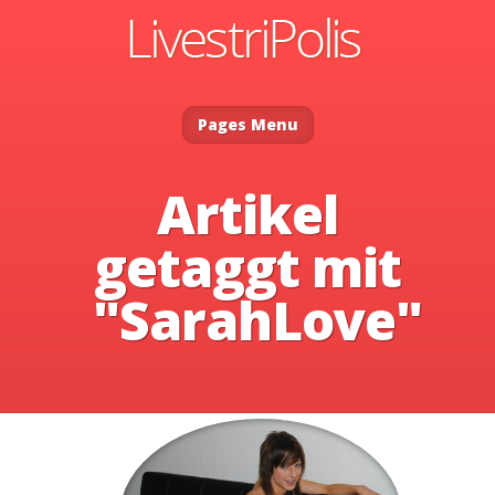
Pages Menu
Artikel
getaggt mit
"SarahLove"