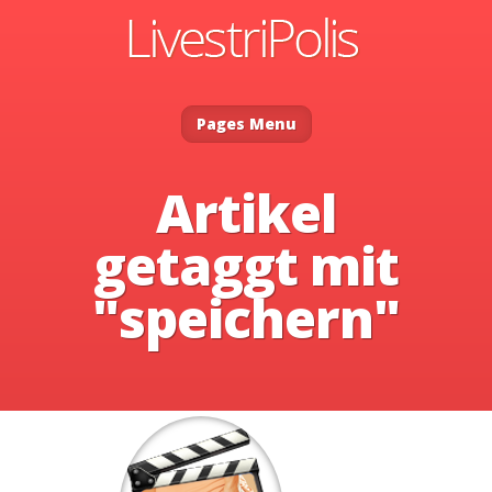
Pages Menu
Artikel
getaggt mit
"speichern"