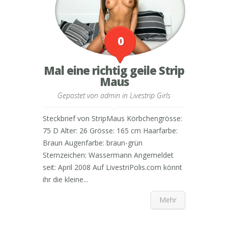
0
Mal eine richtig geile Strip
Maus
Gepostet von
admin
in
Livestrip Girls
Steckbrief von StripMaus Körbchengrösse:
75 D Alter: 26 Grösse: 165 cm Haarfarbe:
Braun Augenfarbe: braun-grün
Sternzeichen: Wassermann Angemeldet
seit: April 2008 Auf LivestriPolis.com könnt
ihr die kleine...
Mehr