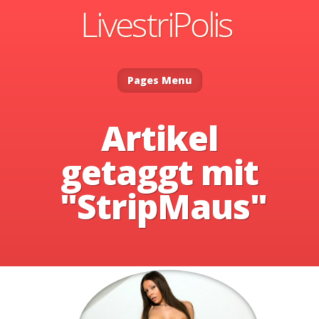
Pages Menu
Artikel
getaggt mit
"StripMaus"