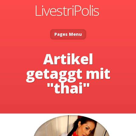
Pages Menu
Artikel
getaggt mit
"thai"