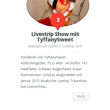
3
Livestrip Show mit
TyffanySweet
Gepostet von
admin
in
Livestrip Girls
Steckbrief von TyffanySweet
Körbchengröße: 75 D Alter: 34 Größe: 161
Haarfarbe: Schwarz Augenfarbe: braun
Sternzeichen: Schütze Angemeldet seit:
Januar 2012 Asiatische Livetrip Traumfrau
Auf LivestriPolis...
Mehr