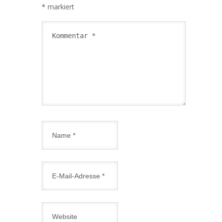
*
markiert