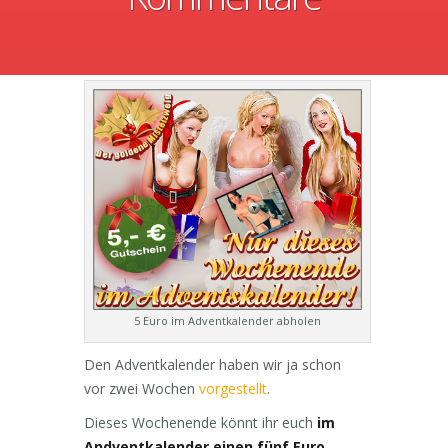
5 Euro im Adventkalender abholen
Den Adventkalender haben wir ja schon
vor zwei Wochen
vorgestellt
.
Dieses Wochenende könnt ihr euch
im
Andventkalender einen fünf Euro