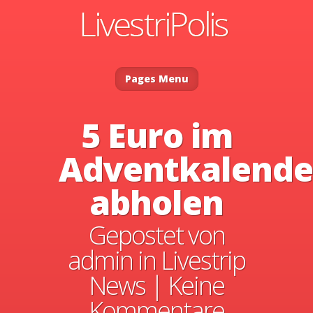
Pages Menu
5 Euro im
Adventkalende
abholen
Gepostet von
admin
in
Livestrip
News
|
Keine
Kommentare