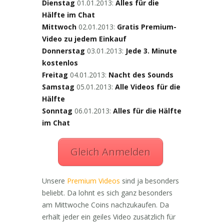
Dienstag
01.01.2013:
Alles für die
Hälfte im Chat
Mittwoch
02.01.2013:
Gratis Premium-
Video zu jedem Einkauf
Donnerstag
03.01.2013:
Jede 3. Minute
kostenlos
Freitag
04.01.2013:
Nacht des Sounds
Samstag
05.01.2013:
Alle Videos für die
Hälfte
Sonntag
06.01.2013:
Alles für die Hälfte
im Chat
Gleich Anmelden
Unsere
Premium Videos
sind ja besonders
beliebt. Da lohnt es sich ganz besonders
am Mittwoche Coins nachzukaufen. Da
erhält jeder ein geiles Video zusätzlich für