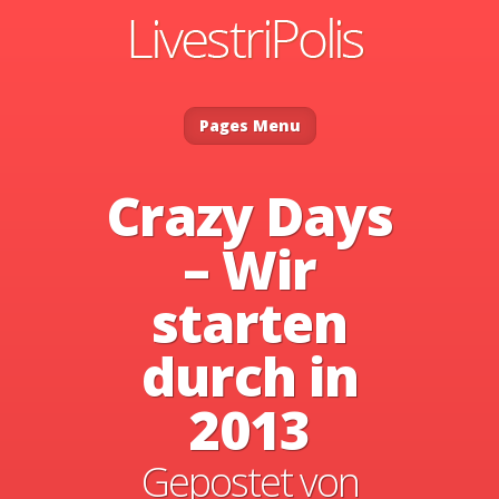
Pages Menu
Crazy Days
– Wir
starten
durch in
2013
Gepostet von