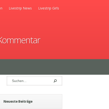
en
Livestrip News
Livestrip Girls
Kommentar
Neueste Beiträge