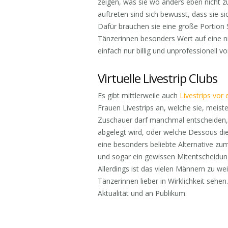
zeigen, was sie wo anders eben nicht z
auftreten sind sich bewusst, dass sie s
Dafür brauchen sie eine große Portion 
Tänzerinnen besonders Wert auf eine n
einfach nur billig und unprofessionell 
Virtuelle Livestrip Clubs
Es gibt mittlerweile auch
Livestrips vor
Frauen Livestrips an, welche sie, meist
Zuschauer darf manchmal entscheiden, 
abgelegt wird, oder welche Dessous die 
eine besonders beliebte Alternative zum
und sogar ein gewissen Mitentscheidung
Allerdings ist das vielen Männern zu we
Tänzerinnen lieber in Wirklichkeit sehen
Aktualität und an Publikum.