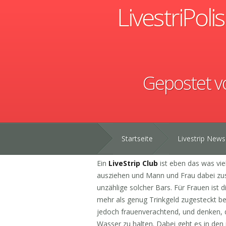
Gepostet 
Startseite
Livestrip News
Ein
LiveStrip Club
ist eben das was viel
ausziehen und Mann und Frau dabei zuse
unzählige solcher Bars. Für Frauen ist d
mehr als genug Trinkgeld zugesteckt be
jedoch frauenverachtend, und denken, 
Wasser zu halten. Dabei geht es in den m