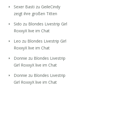
Sexer Basti
zu
GeileCindy
zeigt ihre großen Titten
Sido
zu
Blondes Livestrip Girl
RoxxyX live im Chat
Leo
zu
Blondes Livestrip Girl
RoxxyX live im Chat
Donnie
zu
Blondes Livestrip
Girl RoxxyX live im Chat
Donnie
zu
Blondes Livestrip
Girl RoxxyX live im Chat