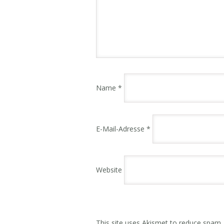
Name
*
E-Mail-Adresse
*
Website
This site uses Akismet to reduce spam