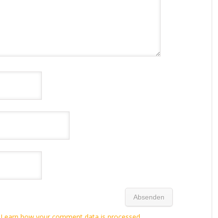
.
Learn how your comment data is processed.