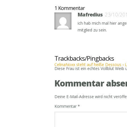
1 Kommentar
Mafredius
23/10/20
ich hab mich mal hier angem
mitglied zu sein.
Trackbacks/Pingbacks
CelinaNoxx steht auf heiße Dessous › L
Diese Frau ist ein echtes Vollblut Weib u
Kommentar abse
Deine E-Mail-Adresse wird nicht veröffen
Kommentar
*