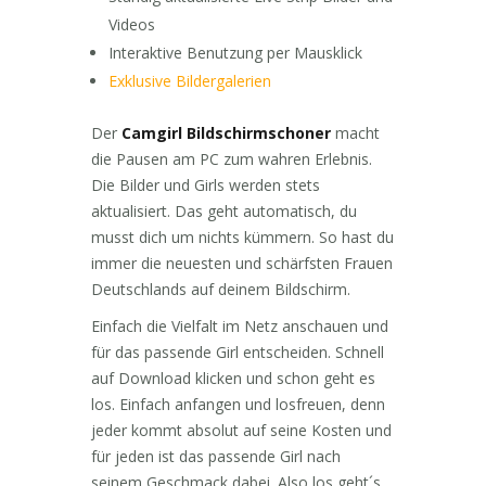
Videos
Interaktive Benutzung per Mausklick
Exklusive Bildergalerien
Der
Camgirl Bildschirmschoner
macht
die Pausen am PC zum wahren Erlebnis.
Die Bilder und Girls werden stets
aktualisiert. Das geht automatisch, du
musst dich um nichts kümmern. So hast du
immer die neuesten und schärfsten Frauen
Deutschlands auf deinem Bildschirm.
Einfach die Vielfalt im Netz anschauen und
für das passende Girl entscheiden. Schnell
auf Download klicken und schon geht es
los. Einfach anfangen und losfreuen, denn
jeder kommt absolut auf seine Kosten und
für jeden ist das passende Girl nach
seinem Geschmack dabei. Also los geht´s.