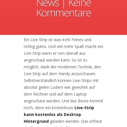
News
|
Keine
Kommentare
Ein Live-Strip ist was echt Feines und
richtig gutes. Und viel mehr Spaß macht ein
Live-Strip wenn er von überall aus
angeschaut werden kann. So ist es
möglich, dank der modernen Technik, den
Live-Strip auf dem Handy anzuschauen.
Selbstverständlich können Live-Strips mit
absolut geilen Ludern wie gewohnt auf
dem Rechner und auf dem Laptop
angeschaut werden. Und das Beste kommt
noch, denn ein kostenloser
Live-Strip
kann kostenlos als Desktop
Hintergrund
geladen werden. Das erfreut