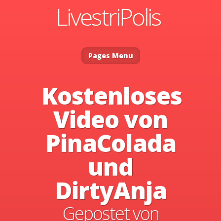
Pages Menu
Kostenloses
Video von
PinaColada
und
DirtyAnja
Gepostet von