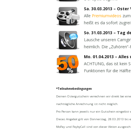
Sa. 30.03.2013 – Oster
Alle
Premiumvideos
zum 
heißt es da sofort zugrei
So. 31.03.2013 – Tag 
Lausche unseren Camgirls
heimlich. Die „Zuhören“-F
Mo. 01.04.2013 – Alles
ACHTUNG, das ist kein Sc
Funktionen für die Hälfte
*Teilnahmebedingungen
Deinen Ostergutschein verrechnen wir direkt bei eine
nachträgliche Anrechnung ist nicht möglich.
Pro Person kann jeweils nur ein Gutschein eingelöst 
Dieses Angebot gilt von Donnerstag, 28.03.2013 bis 
MoPay und PaybyCall sind von dieser Aktion ausgesch