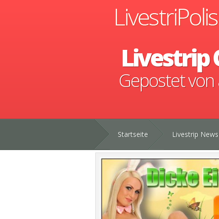
Livestrip
Gepostet von
Startseite
Livestrip News