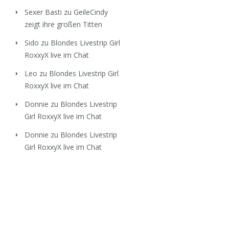
Sexer Basti
zu
GeileCindy
zeigt ihre großen Titten
Sido
zu
Blondes Livestrip Girl
RoxxyX live im Chat
Leo
zu
Blondes Livestrip Girl
RoxxyX live im Chat
Donnie
zu
Blondes Livestrip
Girl RoxxyX live im Chat
Donnie
zu
Blondes Livestrip
Girl RoxxyX live im Chat