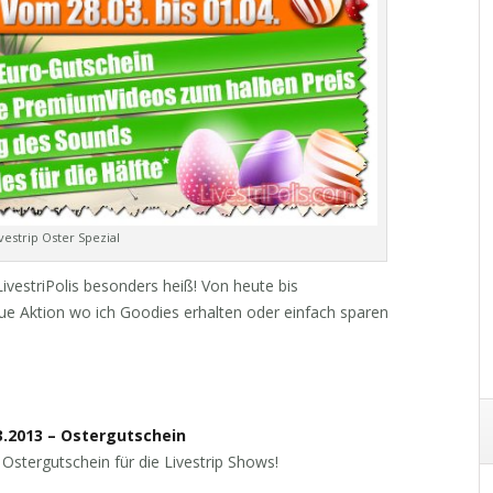
vestrip Oster Spezial
LivestriPolis besonders heiß! Von heute bis
ue Aktion wo ich Goodies erhalten oder einfach sparen
03.2013 – Ostergutschein
 Ostergutschein für die Livestrip Shows!