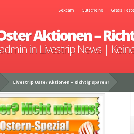
Sexcam
Gutscheine
Gratis Test
 Oster Aktionen – Richt
admin
in
Livestrip News
|
Kein
Livestrip Oster Aktionen – Richtig sparen!