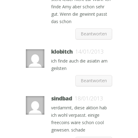
finde Amy aber schon sehr
gut. Wenn die gewinnt passt
das schon
Beantworten
klobitch
14/01/2013
ich finde auch die asiatin am
geilsten
Beantworten
sindbad
18/01/2013
verdammt, diese aktion hab
ich wohl verpasst. einige
freecoins wäre schon cool
gewesen. schade