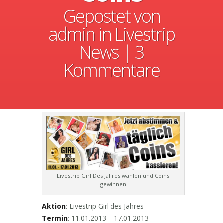
Gepostet von
admin
in
Livestrip
News
|
3
Kommentare
Livestrip Girl Des Jahres wählen und Coins
gewinnen
Aktion
: Livestrip Girl des Jahres
Termin
: 11.01.2013 – 17.01.2013