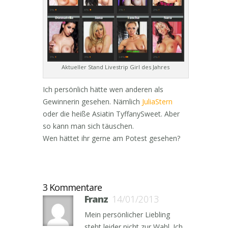
Aktueller Stand Livestrip Girl des Jahres
Ich persönlich hätte wen anderen als
Gewinnerin gesehen. Nämlich
JuliaStern
oder die heiße Asiatin TyffanySweet. Aber
so kann man sich täuschen.
Wen hättet ihr gerne am Potest gesehen?
3 Kommentare
Franz
14/01/2013
Mein persönlicher Liebling
steht leider nicht zur Wahl. Ich