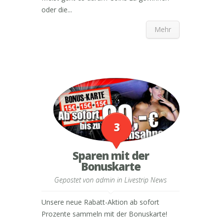
oder die...
Mehr
3
Sparen mit der
Bonuskarte
Gepostet von
admin
in
Livestrip News
Unsere neue Rabatt-Aktion ab sofort
Prozente sammeln mit der Bonuskarte!