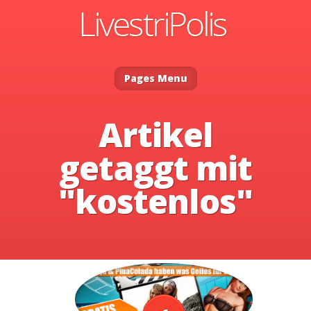
Pages Menu
Artikel
getaggt mit
"kostenlos"