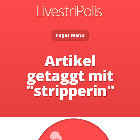
Pages Menu
Artikel
getaggt mit
"stripperin"