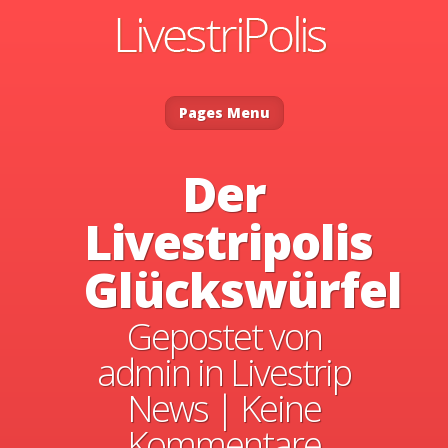
Pages Menu
Der
Livestripolis
Glückswürfel
Gepostet von
admin
in
Livestrip
News
|
Keine
Kommentare