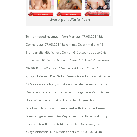
Livestripolis Würfel Feen
Teilnahmebedingungen: Von Montag, 17.03.2014 bis
Donnerstag, 27.03.2014 bekommst Du einmal alle 12
Stunden die Möglichkeit Deinen Glücksbonus auswürfeln
zu lassen. Für jeden Punkt auf dem Glückswürfel werden
Dir 6% Bonus-Coins auf Deinen nächsten Einkauf
gutgeschrieben. Der Einkauf muss innerhalb der nächsten
12 Stunden erfolgen, sonst verfallen die Bonus-Prozente.
Die Boni sind nicht kumulierbar. Die genaue Zahl Deiner
Bonus-Coins errechnet sich aus den Augen des
Glückswürfels. Es wird immer auf volle Coins zu Deinen
Gunsten gerechnet. Die Möglichkeit zur Barauszahlung
der erzielten Boni besteht nicht. Der Rechtsweg ist
ausgeschlossen. Die Aktion endet am 27.03.2014 um