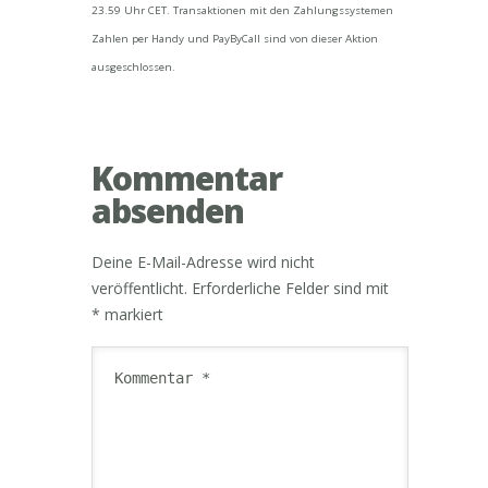
23.59 Uhr CET. Transaktionen mit den Zahlungssystemen
Zahlen per Handy und PayByCall sind von dieser Aktion
ausgeschlossen.
Kommentar
absenden
Deine E-Mail-Adresse wird nicht
veröffentlicht.
Erforderliche Felder sind mit
*
markiert