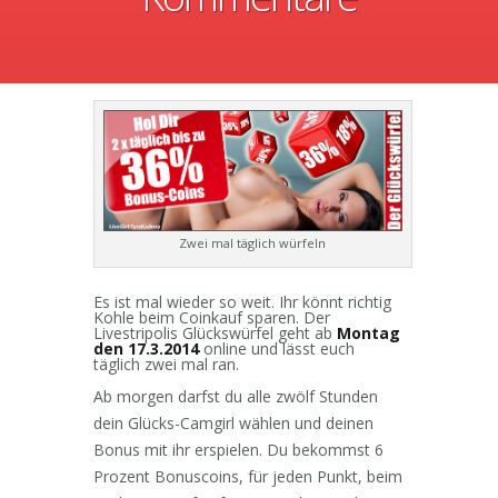
Zwei mal täglich würfeln
Es ist mal wieder so weit. Ihr könnt richtig
Kohle beim Coinkauf sparen. Der
Livestripolis Glückswürfel geht ab
Montag
den 17.3.2014
online und lässt euch
täglich zwei mal ran.
Ab morgen darfst du alle zwölf Stunden
dein Glücks-Camgirl wählen und deinen
Bonus mit ihr erspielen. Du bekommst 6
Prozent Bonuscoins, für jeden Punkt, beim